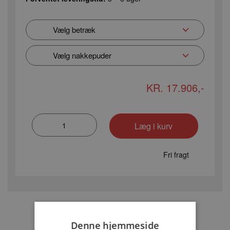
KR. 17.906,-
Fri fragt
Lignende produkter
Denne hjemmeside